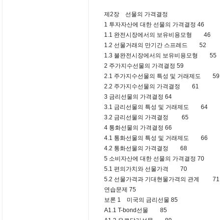
제2장 선물의 가격결정
1 투자자산에 대한 선물의 가격결정 46
1.1 완전시장에서의 보유비용모형 46
1.2 선물거래의 만기간 스프레드 52
1.3 불완전시장에서의 보유비용모형 55
2 주가지수선물의 가격결정 59
2.1 주가지수선물의 특성 및 거래제도 59
2.2 주가지수선물의 가격결정 61
3 금리선물의 가격결정 64
3.1 금리선물의 특성 및 거래제도 64
3.2 금리선물의 가격결정 65
4 통화선물의 가격결정 66
4.1 통화선물의 특성 및 거래제도 66
4.2 통화선물의 가격결정 68
5 소비자산에 대한 선물의 가격결정 70
5.1 편의가치와 선물가격 70
5.2 선물가격과 기대현물가격의 관계 71
연습문제 75
보론 1 미국의 금리선물 85
A1.1 T-bond선물 85