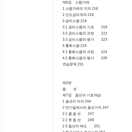
제6장 스왑거래
1 스왑거래의 의의 218
2 선도금리계약 218
3 금리스왑 219
3.1 금리스왑의 기초 219
3.2 금리스왑의 과정 221
3.3 금리스왑의 평가 223
4 통화스왑 224
4.1 통화스왑의 과정 224
4.2 통화스왑의 평가 226
연습문제 231
제2편
옵 션
제7장 옵션의 기초개념
1 옵션의 의의 244
2 만기일에서의 옵션가치 247
2.1 콜 옵 션 247
2.2 풋 옵 션 249
2.3 옵션의 매도 251