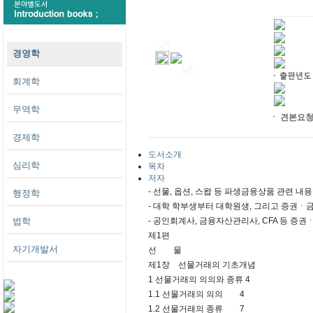
경영학
회계학
무역학
ㆍ 견본요
경제학
도서소개
심리학
목차
저자
- 선물, 옵션, 스왑 등 파생금융상품 관련
행정학
- 대학 학부생부터 대학원생, 그리고 증권ㆍ
법학
- 공인회계사, 금융자산관리사, CFA 등 
제1편
자기개발서
선 물
제1장 선물거래의 기초개념
1 선물거래의 의의와 종류 4
1.1 선물거래의 의의 4
1.2 선물거래의 종류 7