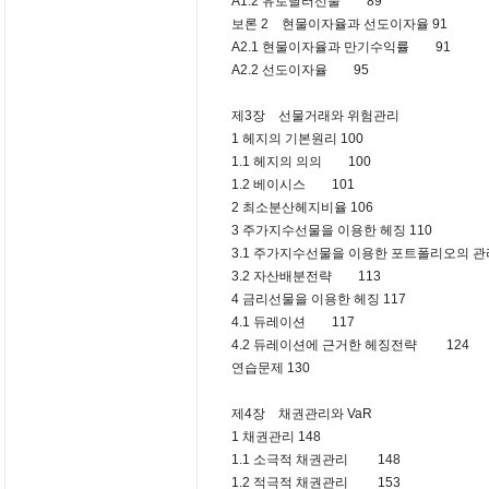
A1.2 유로달러선물 89
보론 2 현물이자율과 선도이자율 91
A2.1 현물이자율과 만기수익률 91
A2.2 선도이자율 95
제3장 선물거래와 위험관리
1 헤지의 기본원리 100
1.1 헤지의 의의 100
1.2 베이시스 101
2 최소분산헤지비율 106
3 주가지수선물을 이용한 헤징 110
3.1 주가지수선물을 이용한 포트폴리오의 
3.2 자산배분전략 113
4 금리선물을 이용한 헤징 117
4.1 듀레이션 117
4.2 듀레이션에 근거한 헤징전략 124
연습문제 130
제4장 채권관리와 VaR
1 채권관리 148
1.1 소극적 채권관리 148
1.2 적극적 채권관리 153