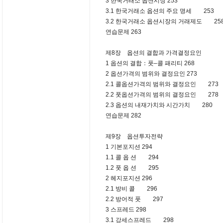
3 한국거래소 옵션시장 253
3.1 한국거래소 옵션의 주요 명세 253
3.2 한국거래소 옵션시장의 거래제도 25
연습문제 263
제8장 옵션의 결합과 가격결정요인
1 옵션의 결합：풋–콜 패리티 268
2 옵션가격의 범위와 결정요인 273
2.1 콜옵션가격의 범위와 결정요인 273
2.2 풋옵션가격의 범위의 결정요인 278
2.3 옵션의 내재가치와 시간가치 280
연습문제 282
제9장 옵션투자전략
1 기본포지션 294
1.1 콜 옵 션 294
1.2 풋 옵 션 295
2 헤지포지션 296
2.1 방비 콜 296
2.2 방어적 풋 297
3 스프레드 298
3.1 강세스프레드 298