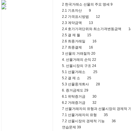
2 한국거래소 선물의 주요 명세 9
2.1 기초자산 9
2.2 가격표시방법 12
2.3 계약금액 13
2.4 호가가격단위와 최소가격변동금액 1
2.5 결 제 월 15
2.6 최종거래일 16
2.7 최종결제 16
3 선물의 거래절차 20
4. 선물거래의 손익 22
5. 선물시장의 구조 24
5.1 선물거래소 25
5.2 결 제 소 25
5.3 선물중개회사 28
6. 증거금제도 29
6.1 위탁증거금 30
6.2 거래증거금 32
7 선물거래자의 유형과 선물시장의 경제적 기
7.1 선물거래자의 유형 35
7.2 선물시장의 경제적 기능 36
연습문제 39