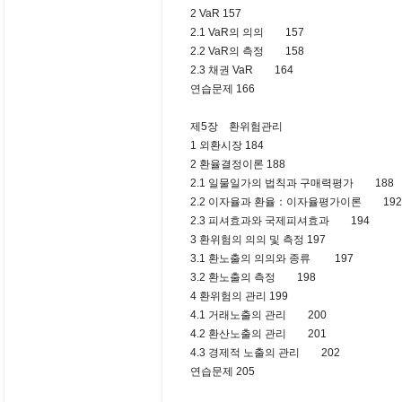
2 VaR 157
2.1 VaR의 의의 157
2.2 VaR의 측정 158
2.3 채권 VaR 164
연습문제 166
제5장 환위험관리
1 외환시장 184
2 환율결정이론 188
2.1 일물일가의 법칙과 구매력평가 188
2.2 이자율과 환율：이자율평가이론 192
2.3 피셔효과와 국제피셔효과 194
3 환위험의 의의 및 측정 197
3.1 환노출의 의의와 종류 197
3.2 환노출의 측정 198
4 환위험의 관리 199
4.1 거래노출의 관리 200
4.2 환산노출의 관리 201
4.3 경제적 노출의 관리 202
연습문제 205