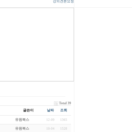
강의견본요청
Total 39
글쓴이
날짜
조회
유원북스
12-09
1365
유원북스
10-04
1528