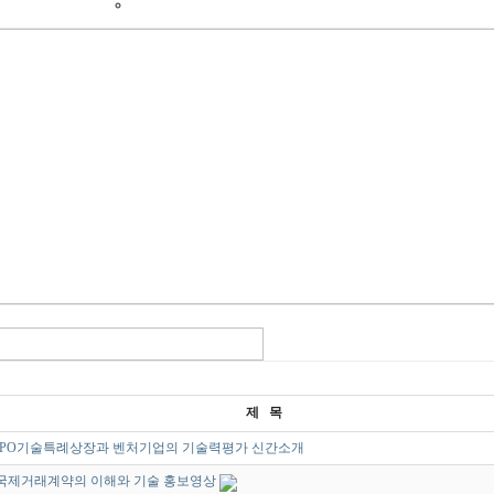
제 목
IPO기술특례상장과 벤처기업의 기술력평가 신간소개
국제거래계약의 이해와 기술 홍보영상