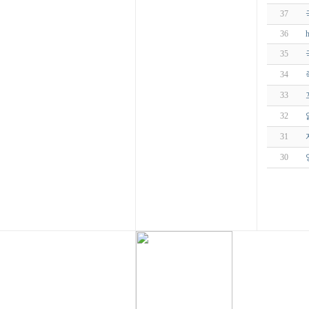
37
36
35
34
33
32
31
30