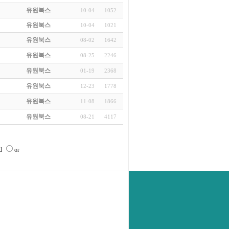
유원북스
10-04
1052
유원북스
10-04
1021
유원북스
08-02
1642
유원북스
08-25
2246
유원북스
01-19
2368
유원북스
12-23
1778
유원북스
11-08
1866
유원북스
08-21
4117
nd
or