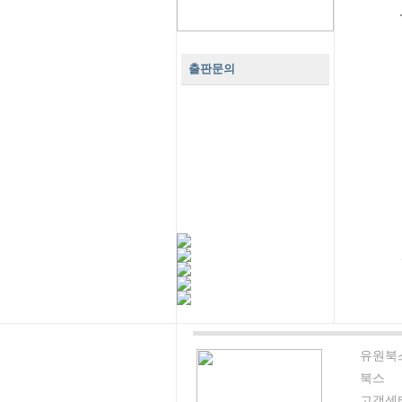
출판문의
유원북
북스
고객센