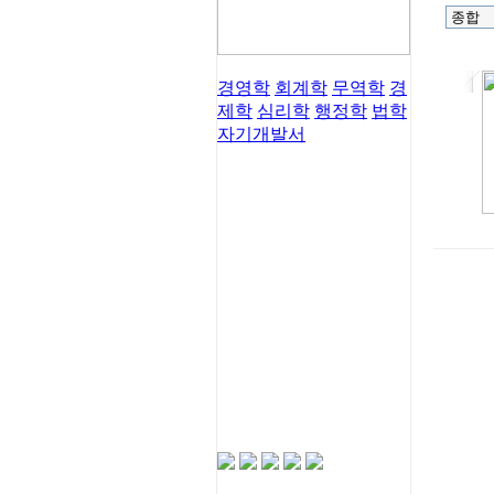
경영학
회계학
무역학
경
제학
심리학
행정학
법학
자기개발서