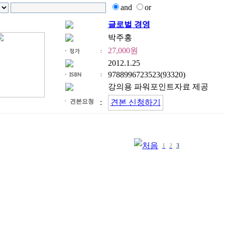
and
or
글로벌 경영
박주홍
27,000원
2012.1.25
9788996723523(93320)
강의용 파워포인트자료 제공
ㆍ 견본요청
:
견본 신청하기
1
2
3