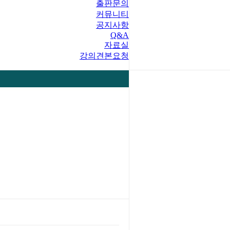
출판문의
커뮤니티
공지사항
Q&A
자료실
강의견본요청